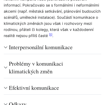
informací. Pokračovalo se s formálními i neformálními
akcemi (např. městská setkávání, plánování budoucích
scénářů, umělecké instalace). Součástí komunikace o
klimatických změnách jsou však i rozhovory mezi
rodinou, přáteli či kolegy, která však v každodenní
[
1
]
realitě nejsou příliš časté
.
Interpersonální komunikace
Problémy v komunikaci
klimatických změn
Efektivní komunikace
Odkazy