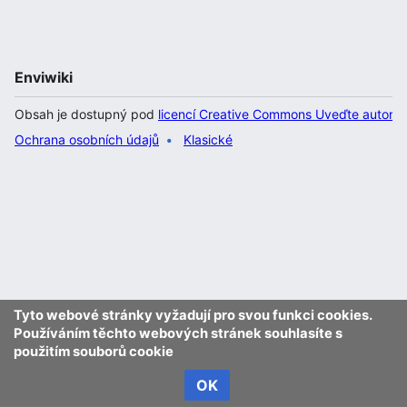
Enviwiki
Obsah je dostupný pod
licencí Creative Commons Uveďte autora 
Ochrana osobních údajů
Klasické
Tyto webové stránky vyžadují pro svou funkci cookies.
Používáním těchto webových stránek souhlasíte s
použitím souborů cookie
OK