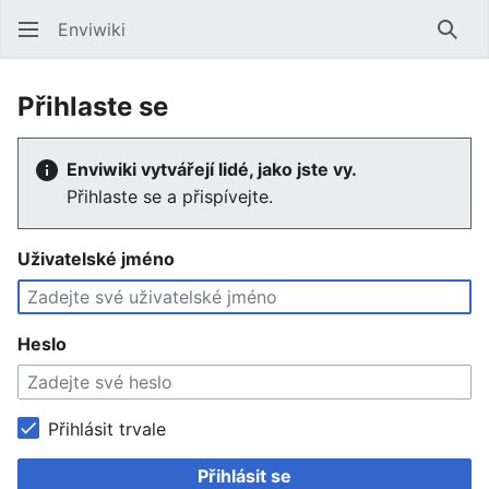
Enviwiki
Hled
Přihlaste se
Enviwiki vytvářejí lidé, jako jste vy.
Přihlaste se a přispívejte.
Uživatelské jméno
Heslo
Přihlásit trvale
Přihlásit se