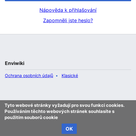
Nápověda k přihlašování
Zapomněli jste heslo?
Enviwiki
Ochrana osobních údajů
Klasické
Tyto webové stránky vyžadují pro svou funkci cookies.
Používáním těchto webových stránek souhlasíte s
použitím souborů cookie
OK