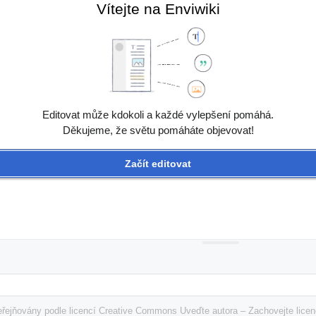
Vítejte na Enviwiki
Editovat může kdokoli a každé vylepšení pomáhá.
Děkujeme, že světu pomáháte objevovat!
Začít editovat
řejňovány podle licencí Creative Commons Uveďte autora – Zachovejte licenc