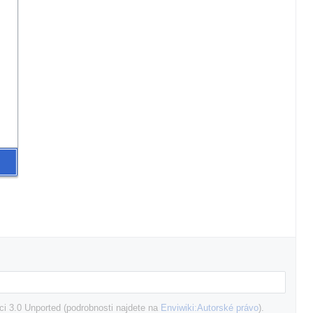
i 3.0 Unported (podrobnosti najdete na
Enviwiki:Autorské právo
).