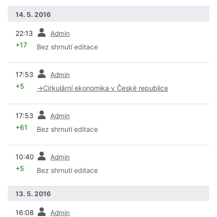
14. 5. 2016
předchozí
22:13
Admin
+17
Bez shrnutí editace
předchozí
17:53
Admin
+5
→
Cirkulární ekonomika v České republice
předchozí
17:53
Admin
+61
Bez shrnutí editace
předchozí
10:40
Admin
+5
Bez shrnutí editace
13. 5. 2016
předchozí
16:08
Admin