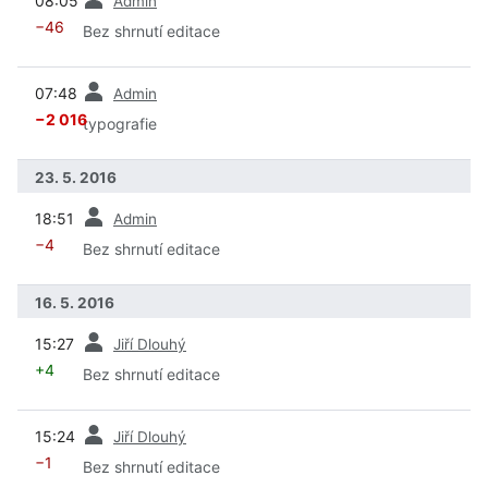
08:05
Admin
−46
Bez shrnutí editace
předchozí
07:48
Admin
−2 016
typografie
23. 5. 2016
předchozí
18:51
Admin
−4
Bez shrnutí editace
16. 5. 2016
předchozí
15:27
Jiří Dlouhý
+4
Bez shrnutí editace
předchozí
15:24
Jiří Dlouhý
−1
Bez shrnutí editace